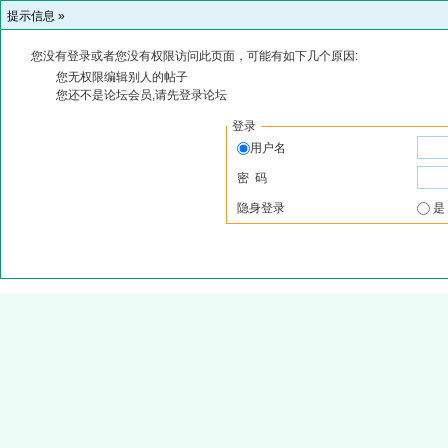
提示信息 »
您没有登录或者您没有权限访问此页面，可能有如下几个原因:
您无权限编辑别人的帖子
您还不是论坛会员,请先登录论坛
登录
用户名
密 码
隐身登录