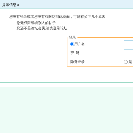
提示信息 »
您没有登录或者您没有权限访问此页面，可能有如下几个原因:
您无权限编辑别人的帖子
您还不是论坛会员,请先登录论坛
登录
用户名
密 码
隐身登录