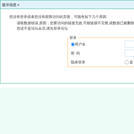
提示信息 »
您没有登录或者您没有权限访问此页面，可能有如下几个原因:
读取数据错误,原因：您要访问的链接无效,可能链接不完整,或数据已被删除
您还不是论坛会员,请先登录论坛
登录
用户名
密 码
隐身登录