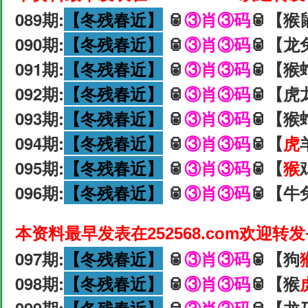
089期:
【冬残春近】
🥫
③肖③码
🥫【猴鼠
090期:
【冬残春近】
🥫
③肖③码
🥫【龙
091期:
【冬残春近】
🥫
③肖③码
🥫【猴蛇
092期:
【冬残春近】
🥫
③肖③码
🥫【虎
093期:
【冬残春近】
🥫
③肖③码
🥫【猴
094期:
【冬残春近】
🥫
③肖③码
🥫【
虎
095期:
【冬残春近】
🥫
③肖③码
🥫【
猴
096期:
【冬残春近】
🥫
③肖③码
🥫【牛兔
本资料最早发表在252568.com欢迎转发
097期:
【冬残春近】
🥫
③肖③码
🥫【狗
098期:
【冬残春近】
🥫
③肖③码
🥫【猴