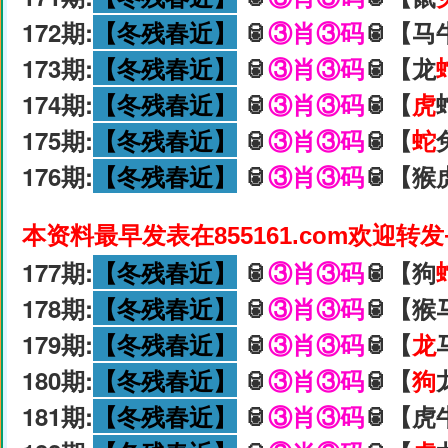
172期:
【冬残春近】
🥫
③肖③码
🥫【马牛
173期:
【冬残春近】
🥫
③肖③码
🥫【龙
174期:
【冬残春近】
🥫
③肖③码
🥫【
虎
175期:
【冬残春近】
🥫
③肖③码
🥫【
蛇
176期:
【冬残春近】
🥫
③肖③码
🥫【猴虎
本资料最早发表在855161.com欢迎转发
177期:
【冬残春近】
🥫
③肖③码
🥫【狗
178期:
【冬残春近】
🥫
③肖③码
🥫【猴马
179期:
【冬残春近】
🥫
③肖③码
🥫【
龙
180期:
【冬残春近】
🥫
③肖③码
🥫【
狗
181期:
【冬残春近】
🥫
③肖③码
🥫【虎牛