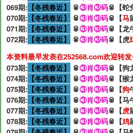
069期:
【冬残春近】
🥫
③肖③码
🥫【蛇
070期:
【冬残春近】
🥫
③肖③码
🥫【
马
071期:
【冬残春近】
🥫
③肖③码
🥫【龙牛
072期:
【冬残春近】
🥫
③肖③码
🥫【虎
本资料最早发表在252568.com欢迎转发
073期:
【冬残春近】
🥫
③肖③码
🥫【狗龙
074期:
【冬残春近】
🥫
③肖③码
🥫【猴龙
075期:
【冬残春近】
🥫
③肖③码
🥫【
狗
076期:
【冬残春近】
🥫
③肖③码
🥫【马牛
077期:
【冬残春近】
🥫
③肖③码
🥫【
虎
078期:
【冬残春近】
🥫
③肖③码
🥫【
鸡
079期:
【冬残春近】
🥫
③肖③码
🥫【马蛇