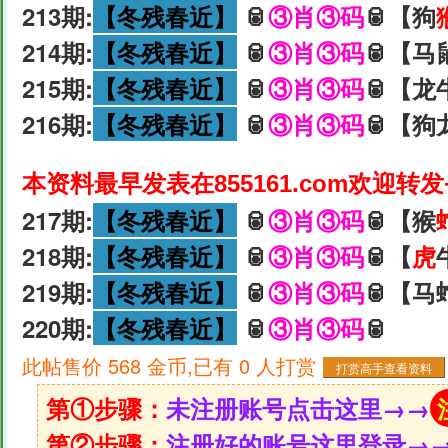
213期:
【冬残春近】
🥫
③肖③码
🥫【狗
214期:
【冬残春近】
🥫
③肖③码
🥫【马
215期:
【冬残春近】
🥫
③肖③码
🥫【龙牛
216期:
【冬残春近】
🥫
③肖③码
🥫【狗龙
本资料最早发表在855161.com欢迎转发
217期:
【冬残春近】
🥫
③肖③码
🥫【猴
218期:
【冬残春近】
🥫
③肖③码
🥫【
虎
219期:
【冬残春近】
🥫
③肖③码
🥫【马
220期:
【冬残春近】
🥫
③肖③码
🥫
此帖售价 568 金币,已有 0 人打赏
第①步骤：
未注册账号点击这里→→
第②步骤：
注册好的账号这里登录→