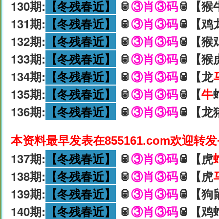
130期:
【冬残春近】
🥫
③肖③码
🥫【猴牛
131期:
【冬残春近】
🥫
③肖③码
🥫【鸡
132期:
【冬残春近】
🥫
③肖③码
🥫【猴
133期:
【冬残春近】
🥫
③肖③码
🥫【猴虎
134期:
【冬残春近】
🥫
③肖③码
🥫【龙
135期:
【冬残春近】
🥫
③肖③码
🥫【
牛
136期:
【冬残春近】
🥫
③肖③码
🥫【龙猪
本资料最早发表在855161.com欢迎转发
137期:
【冬残春近】
🥫
③肖③码
🥫【虎
138期:
【冬残春近】
🥫
③肖③码
🥫【虎
139期:
【冬残春近】
🥫
③肖③码
🥫【狗
140期:
【冬残春近】
🥫
③肖③码
🥫【鸡