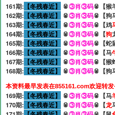
161期:
【冬残春近】
🥫
③肖③码
🥫【猴
162期:
【冬残春近】
🥫
③肖③码
🥫【狗马
163期:
【冬残春近】
🥫
③肖③码
🥫【鸡
164期:
【冬残春近】
🥫
③肖③码
🥫【
狗
165期:
【冬残春近】
🥫
③肖③码
🥫【蛇鼠
166期:
【冬残春近】
🥫
③肖③码
🥫【马
167期:
【冬残春近】
🥫
③肖③码
🥫【猴蛇
168期:
【冬残春近】
🥫
③肖③码
🥫【狗马
本资料最早发表在855161.com欢迎转发
169期:
【冬残春近】
🥫
③肖③码
🥫【马
170期:
【冬残春近】
🥫
③肖③码
🥫【
龙
171期:
【冬残春近】
🥫
③肖③码
🥫【鼠