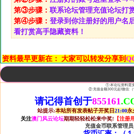
第③步骤：
联系论坛管理充值论坛打
第④步骤：
登录到你注册好的用户名后
看打赏高手隐藏资料！
资料最早更新在：
大家可以转发分享到
Q
温馨
①:本论坛资料需
②:充值金额300元起!微信
请记得首创于
855161
.C
站提示:
本站所有发表帖子开奖日
21:00
永
关注
澳门风云论坛
期期轻轻松松来中奖!
【注册
充值金币联系管理员 微信 c
货币汇率：（１