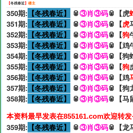
【
冬残春近
】
楼主
350期:
【冬残春近】
🥫
③肖③码
🥫【虎
351期:
【冬残春近】
🥫
③肖③码
🥫【
虎
352期:
【冬残春近】
🥫
③肖③码
🥫【
狗
353期:
【冬残春近】
🥫
③肖③码
🥫【鸡
354期:
【冬残春近】
🥫
③肖③码
🥫【狗蛇
355期:
【冬残春近】
🥫
③肖③码
🥫【
狗
356期:
【冬残春近】
🥫
③肖③码
🥫【鸡
357期:
【冬残春近】
🥫
③肖③码
🥫【狗龙
358期:
【冬残春近】
🥫
③肖③码
🥫【马
本资料最早发表在855161.com欢迎转发
359期:
【冬残春近】
🥫
③肖③码
🥫【龙