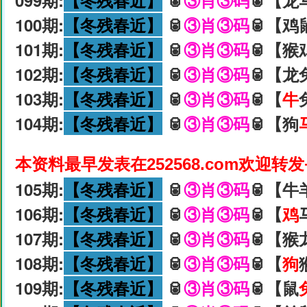
099期:
【冬残春近】
🥫
③肖③码
🥫【龙
100期:
【冬残春近】
🥫
③肖③码
🥫【鸡鼠
101期:
【冬残春近】
🥫
③肖③码
🥫【猴鸡
102期:
【冬残春近】
🥫
③肖③码
🥫【龙
103期:
【冬残春近】
🥫
③肖③码
🥫【
牛
104期:
【冬残春近】
🥫
③肖③码
🥫【狗
本资料最早发表在252568.com欢迎转发
105期:
【冬残春近】
🥫
③肖③码
🥫【牛羊
106期:
【冬残春近】
🥫
③肖③码
🥫【
鸡
107期:
【冬残春近】
🥫
③肖③码
🥫【猴龙
108期:
【冬残春近】
🥫
③肖③码
🥫【
狗
109期:
【冬残春近】
🥫
③肖③码
🥫【鼠