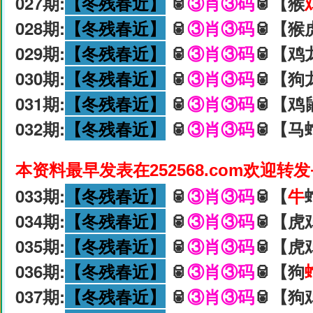
027期:
【冬残春近】
🥫
③肖③码
🥫【猴
028期:
【冬残春近】
🥫
③肖③码
🥫【猴
029期:
【冬残春近】
🥫
③肖③码
🥫【鸡
030期:
【冬残春近】
🥫
③肖③码
🥫【狗龙
031期:
【冬残春近】
🥫
③肖③码
🥫【鸡鼠
032期:
【冬残春近】
🥫
③肖③码
🥫【马
本资料最早发表在252568.com欢迎转发
033期:
【冬残春近】
🥫
③肖③码
🥫【
牛
034期:
【冬残春近】
🥫
③肖③码
🥫【虎
035期:
【冬残春近】
🥫
③肖③码
🥫【虎
036期:
【冬残春近】
🥫
③肖③码
🥫【狗
037期:
【冬残春近】
🥫
③肖③码
🥫【狗鸡