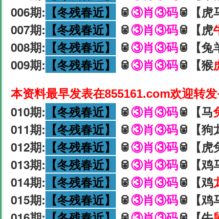
006期:
【冬残春近】
🥫
③肖③码
🥫【虎
007期:
【冬残春近】
🥫
③肖③码
🥫【虎
008期:
【冬残春近】
🥫
③肖③码
🥫【兔羊
009期:
【冬残春近】
🥫
③肖③码
🥫【猴
本资料最早发表在855161.com欢迎转发
010期:
【冬残春近】
🥫
③肖③码
🥫【马
011期:
【冬残春近】
🥫
③肖③码
🥫【狗龙
012期:
【冬残春近】
🥫
③肖③码
🥫【虎
013期:
【冬残春近】
🥫
③肖③码
🥫【鸡
014期:
【冬残春近】
🥫
③肖③码
🥫【鸡
015期:
【冬残春近】
🥫
③肖③码
🥫【鸡马
016期:
【冬残春近】
🥫
③肖③码
🥫【牛