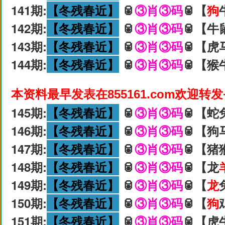
141期:
【冬残春近】
🥫
③肖③码
🥫【
狗
142期:
【冬残春近】
🥫
③肖③码
🥫【牛鼠
143期:
【冬残春近】
🥫
③肖③码
🥫【虎
144期:
【冬残春近】
🥫
③肖③码
🥫【猴
本资料最早发表在855161.com欢迎转发
145期:
【冬残春近】
🥫
③肖③码
🥫【蛇兔
146期:
【冬残春近】
🥫
③肖③码
🥫【狗
147期:
【冬残春近】
🥫
③肖③码
🥫【猪猴
148期:
【冬残春近】
🥫
③肖③码
🥫【龙
149期:
【冬残春近】
🥫
③肖③码
🥫【
龙
150期:
【冬残春近】
🥫
③肖③码
🥫【
狗
151期:
【冬残春近】
🥫
③肖③码
🥫【虎牛