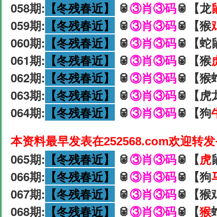
058期:
【冬残春近】
🥫
③肖③码
🥫【龙
059期:
【冬残春近】
🥫
③肖③码
🥫【猴
060期:
【冬残春近】
🥫
③肖③码
🥫【蛇鼠
061期:
【冬残春近】
🥫
③肖③码
🥫【猴
062期:
【冬残春近】
🥫
③肖③码
🥫【猴
063期:
【冬残春近】
🥫
③肖③码
🥫【虎龙
064期:
【冬残春近】
🥫
③肖③码
🥫【狗
本资料最早发表在252568.com欢迎转发
065期:
【冬残春近】
🥫
③肖③码
🥫【
虎
066期:
【冬残春近】
🥫
③肖③码
🥫【狗
067期:
【冬残春近】
🥫
③肖③码
🥫【猴鸡
068期:
【冬残春近】
🥫
③肖③码
🥫【
猴