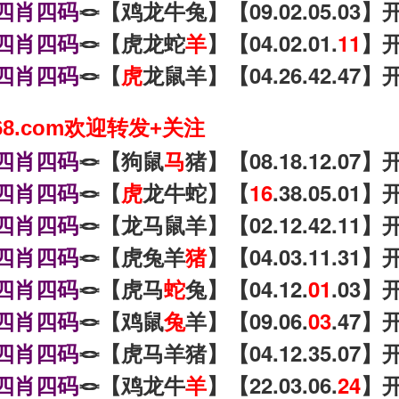
四肖四码
🪢【鸡龙牛兔】【09.02.05.03】开
四肖四码
🪢【虎龙蛇
羊
】【04.02.01.
11
】开
四肖四码
🪢【
虎
龙鼠羊】【04.26.42.47】开
8.com欢迎转发+关注
四肖四码
🪢【狗鼠
马
猪】【08.18.12.07】开
四肖四码
🪢【
虎
龙牛蛇】【
16
.38.05.01】
四肖四码
🪢【龙马鼠羊】【02.12.42.11】开
四肖四码
🪢【虎兔羊
猪
】【04.03.11.31】开
四肖四码
🪢【虎马
蛇
兔】【04.12.
01
.03】开
四肖四码
🪢【鸡鼠
兔
羊】【09.06.
03
.47】开
四肖四码
🪢【虎马羊猪】【04.12.35.07】开
四肖四码
🪢【鸡龙牛
羊
】【22.03.06.
24
】开