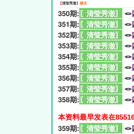
【
清莹秀澈
】
楼主
350期:
〖清莹秀澈〗
🪢
351期:
〖清莹秀澈〗
🪢
352期:
〖清莹秀澈〗
🪢
353期:
〖清莹秀澈〗
🪢
354期:
〖清莹秀澈〗
🪢
355期:
〖清莹秀澈〗
🪢
356期:
〖清莹秀澈〗
🪢
357期:
〖清莹秀澈〗
🪢
358期:
〖清莹秀澈〗
🪢
本资料最早发表在85516
359期:
〖清莹秀澈〗
🪢