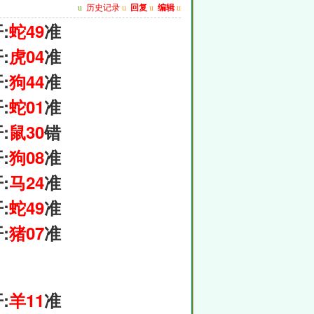
u
历史记录
u
回复
u
编辑
u
:
蛇49
准
:
虎04
准
开:
狗44
准
开:
蛇01
准
:
鼠30
错
:
狗08
准
:
马24
准
:
蛇49
准
:
猪07
准
:
羊11
准