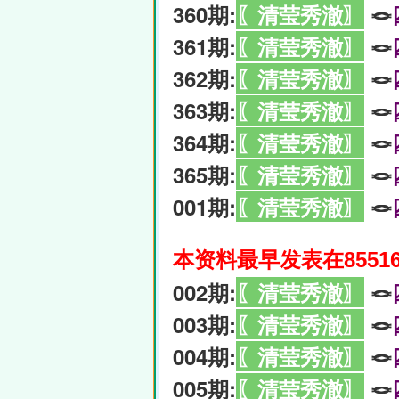
360期:
〖清莹秀澈〗
🪢
361期:
〖清莹秀澈〗
🪢
362期:
〖清莹秀澈〗
🪢
363期:
〖清莹秀澈〗
🪢
364期:
〖清莹秀澈〗
🪢
365期:
〖清莹秀澈〗
🪢
001期:
〖清莹秀澈〗
🪢
本资料最早发表在85516
002期:
〖清莹秀澈〗
🪢
003期:
〖清莹秀澈〗
🪢
004期:
〖清莹秀澈〗
🪢
005期:
〖清莹秀澈〗
🪢