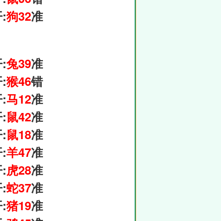
开:
狗32
准
:
兔39
准
:
猴46
错
:
马12
准
:
鼠42
准
:
鼠18
准
:
羊47
准
:
虎28
准
:
蛇37
准
:
猪19
准