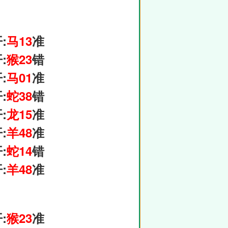
:
马13
准
:
猴23
错
:
马01
准
:
蛇38
错
开:
龙15
准
:
羊48
准
:
蛇14
错
:
羊48
准
开:
猴23
准