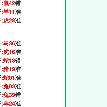
:
鼠42
错
:
羊11
准
:
虎28
准
:
马36
准
开:
虎16
准
:
蛇13
错
:
猪19
准
:
蛇01
准
:
兔03
准
:
兔39
错
:
羊24
准