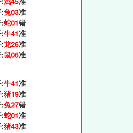
:
鸡45
准
:
兔03
准
:
蛇01
错
:
牛41
准
:
龙26
准
:
鼠06
准
:
牛41
准
开:
猪19
准
:
兔27
错
:
蛇01
准
:
猪43
准