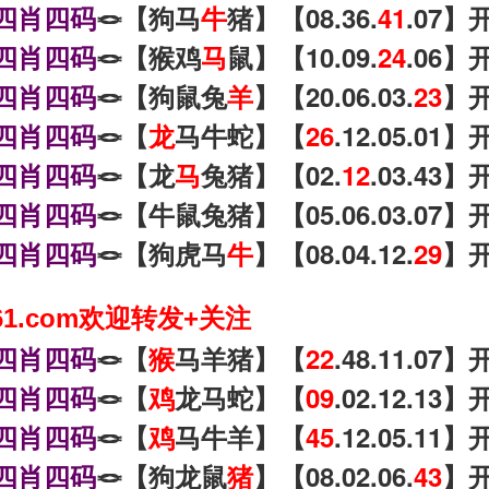
四肖四码
🪢【狗马
牛
猪】【08.36.
41
.07】开
四肖四码
🪢【猴鸡
马
鼠】【10.09.
24
.06】开
四肖四码
🪢【狗鼠兔
羊
】【20.06.03.
23
】开
四肖四码
🪢【
龙
马牛蛇】【
26
.12.05.01】
四肖四码
🪢【龙
马
兔猪】【02.
12
.03.43】开
四肖四码
🪢【牛鼠兔猪】【05.06.03.07】开
四肖四码
🪢【狗虎马
牛
】【08.04.12.
29
】开
1.com欢迎转发+关注
四肖四码
🪢【
猴
马羊猪】【
22
.48.11.07】
四肖四码
🪢【
鸡
龙马蛇】【
09
.02.12.13】
四肖四码
🪢【
鸡
马牛羊】【
45
.12.05.11】
四肖四码
🪢【狗龙鼠
猪
】【08.02.06.
43
】开