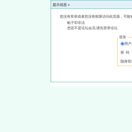
提示信息 »
您没有登录或者您没有权限访问此页面，可能
帖子ID非法
您还不是论坛会员,请先登录论坛
登录
用户
密 码
隐身登