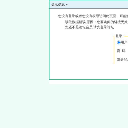
提示信息 »
您没有登录或者您没有权限访问此页面，可能
读取数据错误,原因：您要访问的链接无效,
您还不是论坛会员,请先登录论坛
登录
用户
密 码
隐身登