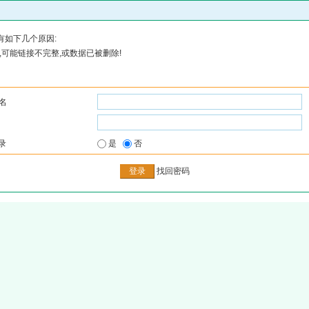
有如下几个原因:
可能链接不完整,或数据已被删除!
名
录
是
否
找回密码