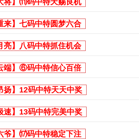
胜大将】⑾码中特天赐良机
土重来】七码中特圆梦六合
约月亮】八码中特抓住机会
唳云端】⑥码中特信心百倍
昂扬】12码中特天天中奖
极速】13码中特完美中奖
山六爷】⒄码中特稳定下注