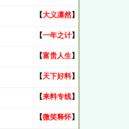
【
大义凛然
】
【
一年之计
】
【
富贵人生
】
【
天下好料
】
【
来料专线
】
【
微笑释怀
】