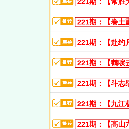
221期：【常
221期：【卷
221期：【赴
221期：【鹤
221期：【斗志
221期：【九江
221期：【高