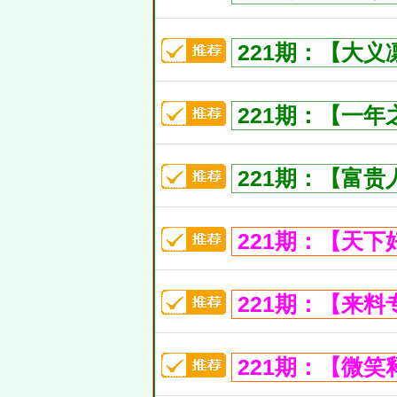
221期：【大
221期：【一年
221期：【富
221期：【天下
221期：【来料
221期：【微笑