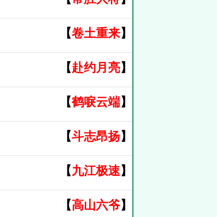
【
卷土重来
】
【
赴约月亮
】
【
鹤唳云端
】
【
斗志昂扬
】
【
九江极速
】
【
高山六爷
】