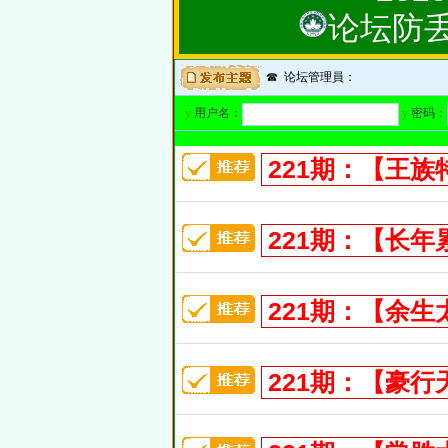
论坛防
☎ 论坛管理員：
y
用户名：
y
密码：
221期：【王
221期：【长年
221期：【余
221期：【豪