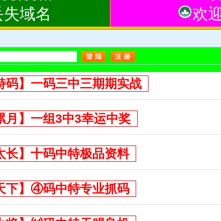
丢失域名
欢
族特码】一码三中三期期实战
累月】一组3中3幸运中奖
生太长】十码中特极品资料
行天下】④码中特专业抓码