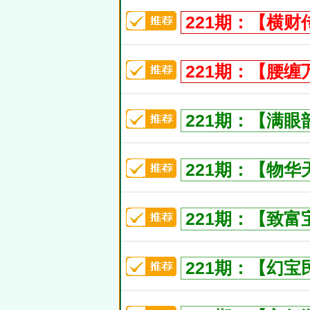
221期：【横
221期：【腰缠
221期：【满
221期：【物
221期：【致
221期：【幻