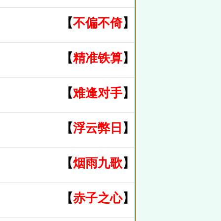
【
不偏不倚
】
【
精准铁算
】
【
难逢对手
】
【
浮云弊日
】
【
烟雨九歌
】
【
赤子之心
】