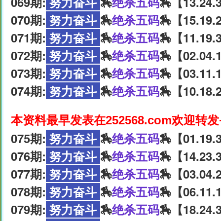
069期:
努力奋斗
🏇
绝杀五码
🏇【13.24.
070期:
努力奋斗
🏇
绝杀五码
🏇【15.19.
071期:
努力奋斗
🏇
绝杀五码
🏇【11.19.
072期:
努力奋斗
🏇
绝杀五码
🏇【02.04.
073期:
努力奋斗
🏇
绝杀五码
🏇【03.11.
074期:
努力奋斗
🏇
绝杀五码
🏇【10.18.
本资料最早发表在252568.com欢迎转发
075期:
努力奋斗
🏇
绝杀五码
🏇【01.19.
076期:
努力奋斗
🏇
绝杀五码
🏇【14.23.
077期:
努力奋斗
🏇
绝杀五码
🏇【03.04.
078期:
努力奋斗
🏇
绝杀五码
🏇【06.11.
079期:
努力奋斗
🏇
绝杀五码
🏇【18.24.