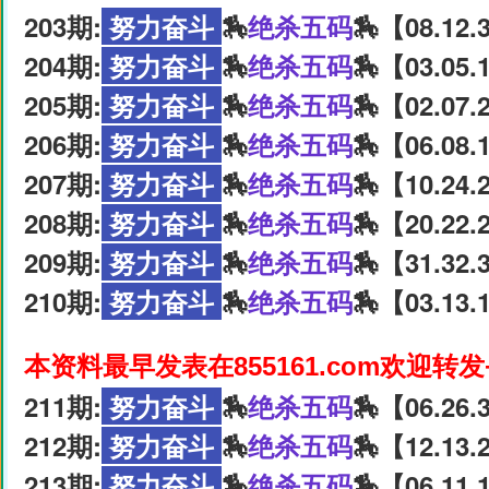
203期:
努力奋斗
🏇
绝杀五码
🏇【08.12.
204期:
努力奋斗
🏇
绝杀五码
🏇【03.05.
205期:
努力奋斗
🏇
绝杀五码
🏇【02.07.
206期:
努力奋斗
🏇
绝杀五码
🏇【06.08.
207期:
努力奋斗
🏇
绝杀五码
🏇【10.24.
208期:
努力奋斗
🏇
绝杀五码
🏇【20.22.
209期:
努力奋斗
🏇
绝杀五码
🏇【31.32.
210期:
努力奋斗
🏇
绝杀五码
🏇【03.13.
本资料最早发表在855161.com欢迎转发
211期:
努力奋斗
🏇
绝杀五码
🏇【06.26.
212期:
努力奋斗
🏇
绝杀五码
🏇【12.13.
213期:
努力奋斗
🏇
绝杀五码
🏇【06.11.