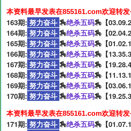
本资料最早发表在855161.com欢迎转发
163期:
努力奋斗
🏇
绝杀五码
🏇【03.09.
164期:
努力奋斗
🏇
绝杀五码
🏇【02.04.
165期:
努力奋斗
🏇
绝杀五码
🏇【01.02.
166期:
努力奋斗
🏇
绝杀五码
🏇【13.35.
167期:
努力奋斗
🏇
绝杀五码
🏇【19.28.
168期:
努力奋斗
🏇
绝杀五码
🏇【11.13.
169期:
努力奋斗
🏇
绝杀五码
🏇【03.06.
170期:
努力奋斗
🏇
绝杀五码
🏇【19.25.
本资料最早发表在855161.com欢迎转发
171期:
努力奋斗
🏇
绝杀五码
🏇【01.07.