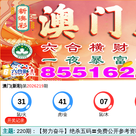
主题:
220期：【努力奋斗】绝杀五码〓免费公开参考资