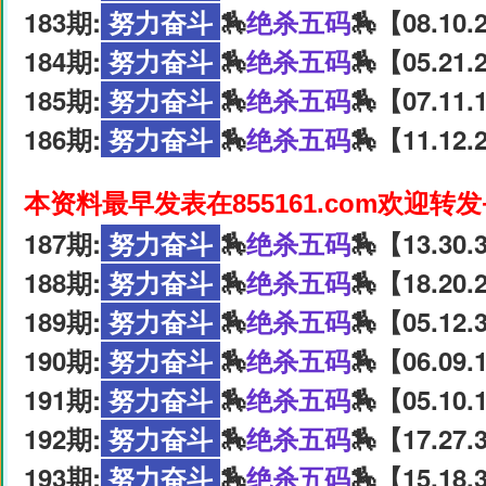
183期:
努力奋斗
🏇
绝杀五码
🏇【08.10.
184期:
努力奋斗
🏇
绝杀五码
🏇【05.21.
185期:
努力奋斗
🏇
绝杀五码
🏇【07.11.
186期:
努力奋斗
🏇
绝杀五码
🏇【11.12.
本资料最早发表在855161.com欢迎转发
187期:
努力奋斗
🏇
绝杀五码
🏇【13.30.
188期:
努力奋斗
🏇
绝杀五码
🏇【18.20.
189期:
努力奋斗
🏇
绝杀五码
🏇【05.12.
190期:
努力奋斗
🏇
绝杀五码
🏇【06.09.
191期:
努力奋斗
🏇
绝杀五码
🏇【05.10.
192期:
努力奋斗
🏇
绝杀五码
🏇【17.27.
193期:
努力奋斗
🏇
绝杀五码
🏇【15.18.