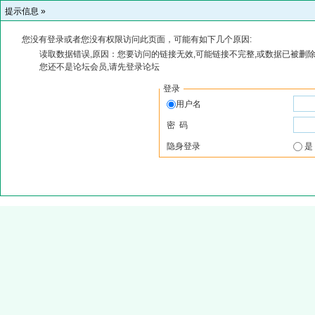
提示信息 »
您没有登录或者您没有权限访问此页面，可能有如下几个原因:
读取数据错误,原因：您要访问的链接无效,可能链接不完整,或数据已被删除
您还不是论坛会员,请先登录论坛
登录
用户名
密 码
隐身登录