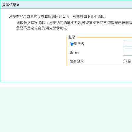
提示信息 »
您没有登录或者您没有权限访问此页面，可能有如下几个原因:
读取数据错误,原因：您要访问的链接无效,可能链接不完整,或数据已被删除
您还不是论坛会员,请先登录论坛
登录
用户名
密 码
隐身登录